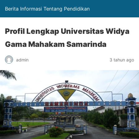
Berita Informasi Tentang Pendidikan
Profil Lengkap Universitas Widya
Gama Mahakam Samarinda
admin
3 tahun ago