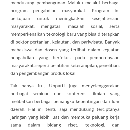
mendukung pembangunan Maluku melalui berbagai
program pengabdian masyarakat. Program ini
bertujuan untuk meningkatkan kesejahteraan
masyarakat, mengatasi masalah sosial, serta
memperkenalkan teknologi baru yang bisa diterapkan
di sektor pertanian, kelautan, dan pariwisata. Banyak
mahasiswa dan dosen yang terlibat dalam kegiatan
pengabdian yang berfokus pada pemberdayaan
masyarakat, seperti pelatihan keterampilan, penelitian,
dan pengembangan produk lokal.
Tak hanya itu, Unpatti juga menyelenggarakan
berbagai seminar dan konferensi ilmiah yang
melibatkan berbagai pemangku kepentingan dari luar
daerah. Hal ini tentu saja mendukung terciptanya
jaringan yang lebih luas dan membuka peluang kerja
sama dalam bidang riset, teknologi, dan