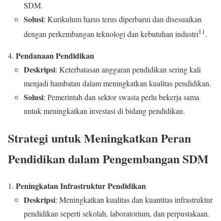
SDM.
Solusi
: Kurikulum harus terus diperbarui dan disesuaikan
11
dengan perkembangan teknologi dan kebutuhan industri
.
Pendanaan Pendidikan
Deskripsi
: Keterbatasan anggaran pendidikan sering kali
menjadi hambatan dalam meningkatkan kualitas pendidikan.
Solusi
: Pemerintah dan sektor swasta perlu bekerja sama
untuk meningkatkan investasi di bidang pendidikan.
Strategi untuk Meningkatkan Peran
Pendidikan dalam Pengembangan SDM
Peningkatan Infrastruktur Pendidikan
Deskripsi
: Meningkatkan kualitas dan kuantitas infrastruktur
pendidikan seperti sekolah, laboratorium, dan perpustakaan.