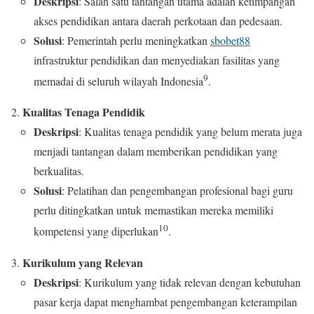
Deskripsi
: Salah satu tantangan utama adalah ketimpangan
akses pendidikan antara daerah perkotaan dan pedesaan.
Solusi
: Pemerintah perlu meningkatkan
sbobet88
infrastruktur pendidikan dan menyediakan fasilitas yang
9
memadai di seluruh wilayah Indonesia
.
Kualitas Tenaga Pendidik
Deskripsi
: Kualitas tenaga pendidik yang belum merata juga
menjadi tantangan dalam memberikan pendidikan yang
berkualitas.
Solusi
: Pelatihan dan pengembangan profesional bagi guru
perlu ditingkatkan untuk memastikan mereka memiliki
10
kompetensi yang diperlukan
.
Kurikulum yang Relevan
Deskripsi
: Kurikulum yang tidak relevan dengan kebutuhan
pasar kerja dapat menghambat pengembangan keterampilan