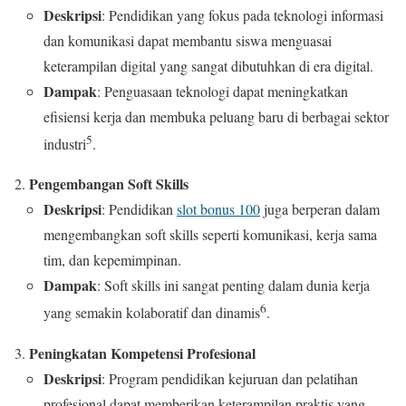
Deskripsi
: Pendidikan yang fokus pada teknologi informasi
dan komunikasi dapat membantu siswa menguasai
keterampilan digital yang sangat dibutuhkan di era digital.
Dampak
: Penguasaan teknologi dapat meningkatkan
efisiensi kerja dan membuka peluang baru di berbagai sektor
5
industri
.
Pengembangan Soft Skills
Deskripsi
: Pendidikan
slot bonus 100
juga berperan dalam
mengembangkan soft skills seperti komunikasi, kerja sama
tim, dan kepemimpinan.
Dampak
: Soft skills ini sangat penting dalam dunia kerja
6
yang semakin kolaboratif dan dinamis
.
Peningkatan Kompetensi Profesional
Deskripsi
: Program pendidikan kejuruan dan pelatihan
profesional dapat memberikan keterampilan praktis yang