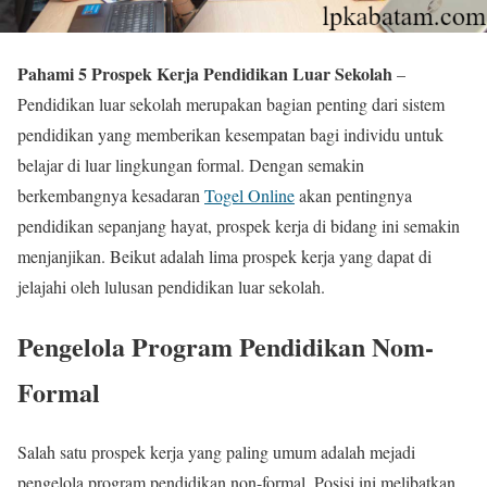
Pahami 5 Prospek Kerja Pendidikan Luar Sekolah
–
Pendidikan luar sekolah merupakan bagian penting dari sistem
pendidikan yang memberikan kesempatan bagi individu untuk
belajar di luar lingkungan formal. Dengan semakin
berkembangnya kesadaran
Togel Online
akan pentingnya
pendidikan sepanjang hayat, prospek kerja di bidang ini semakin
menjanjikan. Beikut adalah lima prospek kerja yang dapat di
jelajahi oleh lulusan pendidikan luar sekolah.
Pengelola Program Pendidikan Nom-
Formal
Salah satu prospek kerja yang paling umum adalah mejadi
pengelola program pendidikan non-formal. Posisi ini melibatkan