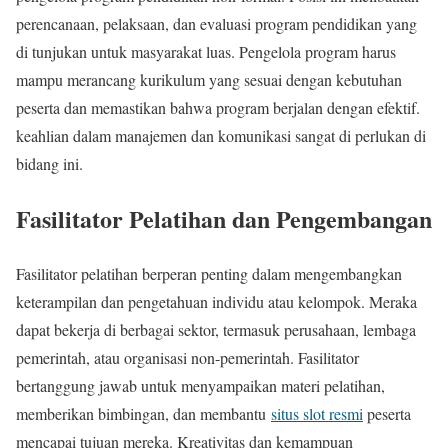
perencanaan, pelaksaan, dan evaluasi program pendidikan yang
di tunjukan untuk masyarakat luas. Pengelola program harus
mampu merancang kurikulum yang sesuai dengan kebutuhan
peserta dan memastikan bahwa program berjalan dengan efektif.
keahlian dalam manajemen dan komunikasi sangat di perlukan di
bidang ini.
Fasilitator Pelatihan dan Pengembangan
Fasilitator pelatihan berperan penting dalam mengembangkan
keterampilan dan pengetahuan individu atau kelompok. Meraka
dapat bekerja di berbagai sektor, termasuk perusahaan, lembaga
pemerintah, atau organisasi non-pemerintah. Fasilitator
bertanggung jawab untuk menyampaikan materi pelatihan,
memberikan bimbingan, dan membantu
situs slot resmi
peserta
mencapai tujuan mereka. Kreativitas dan kemampuan