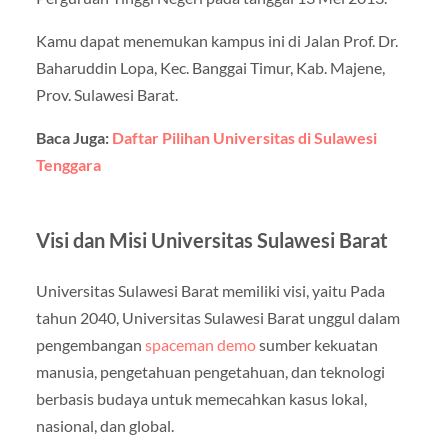
Kamu dapat menemukan kampus ini di Jalan Prof. Dr.
Baharuddin Lopa, Kec. Banggai Timur, Kab. Majene,
Prov. Sulawesi Barat.
Baca Juga:
Daftar Pilihan Universitas di Sulawesi
Tenggara
Visi dan Misi Universitas Sulawesi Barat
Universitas Sulawesi Barat memiliki visi, yaitu Pada
tahun 2040, Universitas Sulawesi Barat unggul dalam
pengembangan
spaceman demo
sumber kekuatan
manusia, pengetahuan pengetahuan, dan teknologi
berbasis budaya untuk memecahkan kasus lokal,
nasional, dan global.