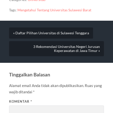
Tags:
Mengetahui Tentang Universitas Sulawesi Barat
« Daftar Pilihan Universitas di Sulawesi Tenggara
3 Rekomendasi Universitas Negeri Jurusan
Keperawatan di Jawa Timur »
Tinggalkan Balasan
Alamat email Anda tidak akan dipublikasikan.
Ruas yang
wajib ditandai
*
KOMENTAR
*