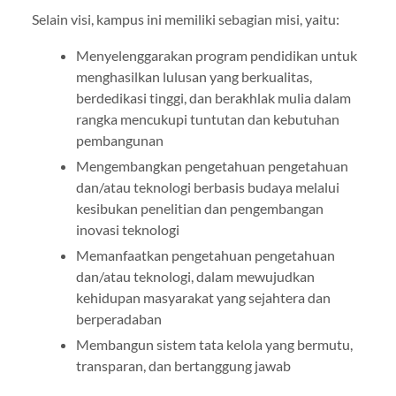
Selain visi, kampus ini memiliki sebagian misi, yaitu:
Menyelenggarakan program pendidikan untuk
menghasilkan lulusan yang berkualitas,
berdedikasi tinggi, dan berakhlak mulia dalam
rangka mencukupi tuntutan dan kebutuhan
pembangunan
Mengembangkan pengetahuan pengetahuan
dan/atau teknologi berbasis budaya melalui
kesibukan penelitian dan pengembangan
inovasi teknologi
Memanfaatkan pengetahuan pengetahuan
dan/atau teknologi, dalam mewujudkan
kehidupan masyarakat yang sejahtera dan
berperadaban
Membangun sistem tata kelola yang bermutu,
transparan, dan bertanggung jawab