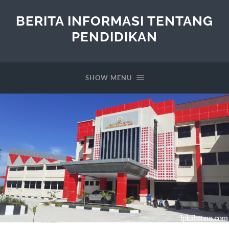
BERITA INFORMASI TENTANG
PENDIDIKAN
SHOW MENU