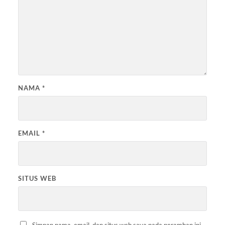
NAMA
*
EMAIL
*
SITUS WEB
Simpan nama, email, dan situs web saya pada peramban ini