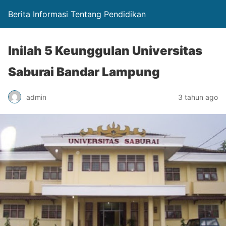
Berita Informasi Tentang Pendidikan
Inilah 5 Keunggulan Universitas
Saburai Bandar Lampung
admin
3 tahun ago