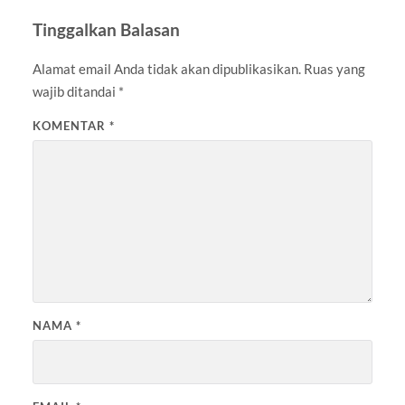
Tinggalkan Balasan
Alamat email Anda tidak akan dipublikasikan.
Ruas yang
wajib ditandai
*
KOMENTAR
*
NAMA
*