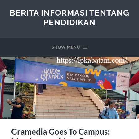
BERITA INFORMASI TENTANG
PENDIDIKAN
SHOW MENU
Gramedia Goes To Campus: