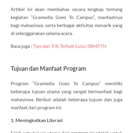
Artikel ini akan membahas secara lengkap tentang
kegiatan “Gramedia Goes To Campus”, manfaatnya
bagi mahasiswa, serta berbagai aktivitas menarik yang
di selenggarakan selama acara.
Baca juga :
Tips dan Trik Terbaik Lulus SBMPTN
Tujuan dan Manfaat Program
Program “Gramedia Goes To Campus” memiliki
beberapa tujuan utama yang sangat bermanfaat bagi
mahasiswa. Berikut adalah beberapa tujuan dan juga
manfaat dari program ini:
1. Meningkatkan Literasi
Salah satu tujuan utama dari program ini adalah untuk