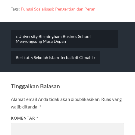
Tags:
Fungsi Sosialisasi: Pengertian dan Peran
« University Birmingham Busines School
Menyongsong Masa Depan
Berikut 5 Sekolah Islam Terbaik di Cimahi »
Tinggalkan Balasan
Alamat email Anda tidak akan dipublikasikan.
Ruas yang
wajib ditandai
*
KOMENTAR
*