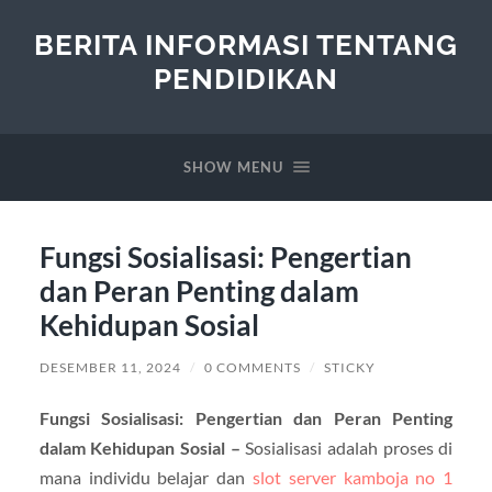
BERITA INFORMASI TENTANG
PENDIDIKAN
SHOW MENU
Fungsi Sosialisasi: Pengertian
dan Peran Penting dalam
Kehidupan Sosial
DESEMBER 11, 2024
/
0 COMMENTS
/
STICKY
Fungsi Sosialisasi: Pengertian dan Peran Penting
dalam Kehidupan Sosial –
Sosialisasi adalah proses di
mana individu belajar dan
slot server kamboja no 1