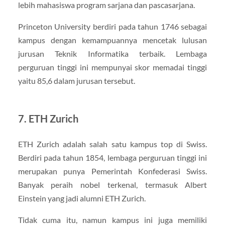
lebih mahasiswa program sarjana dan pascasarjana.
Princeton University berdiri pada tahun 1746 sebagai
kampus dengan kemampuannya mencetak lulusan
jurusan Teknik Informatika terbaik. Lembaga
perguruan tinggi ini mempunyai skor memadai tinggi
yaitu 85,6 dalam jurusan tersebut.
7. ETH Zurich
ETH Zurich adalah salah satu kampus top di Swiss.
Berdiri pada tahun 1854, lembaga perguruan tinggi ini
merupakan punya Pemerintah Konfederasi Swiss.
Banyak peraih nobel terkenal, termasuk Albert
Einstein yang jadi alumni ETH Zurich.
Tidak cuma itu, namun kampus ini juga memiliki