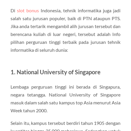
Di
slot bonus
Indonesia, tehnik informatika juga jadi
salah satu jurusan populer, baik di PTN ataupun PTS.
Jika anda tertarik mengambil alih jurusan tersebut dan
berencana kuliah di luar negeri, tersebut adalah Info
pilihan perguruan tinggi terbaik pada jurusan tehnik
informatika di seluruh dunia:
1. National University of Singapore
Lembaga perguruan tinggi ini berada di Singapura,
negara tetangga. National University of Singapore
masuk dalam salah satu kampus top Asia menurut Asia
Week tahun 2000.
Selain itu, kampus tersebut berdiri tahun 1905 dengan
kuantitas hingga 35.000 mahasiswa. Sedangkan untuk