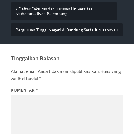
« Daftar Fakultas dan Jurusan Universitas
Muhammadiyah Palembang
Perguruan Tinggi Negeri di Bandung Serta Jurusannya »
Tinggalkan Balasan
Alamat email Anda tidak akan dipublikasikan.
Ruas yang
wajib ditandai
*
KOMENTAR
*