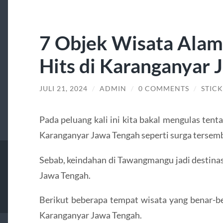
7 Objek Wisata Alam
Hits di Karanganyar 
JULI 21, 2024
/
ADMIN
/
0 COMMENTS
/
STIC
Pada peluang kali ini kita bakal mengulas ten
Karanganyar Jawa Tengah seperti surga tersem
Sebab, keindahan di Tawangmangu jadi destinasi
Jawa Tengah.
Berikut beberapa tempat wisata yang benar-be
Karanganyar Jawa Tengah.