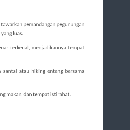
ang tawarkan pemandangan pegunungan
yang luas.
enar terkenal, menjadikannya tempat
n santai atau hiking enteng bersama
ung makan, dan tempat istirahat.