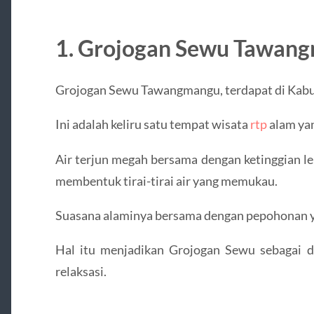
1. Grojogan Sewu Tawan
Grojogan Sewu Tawangmangu, terdapat di Kabu
Ini adalah keliru satu tempat wisata
rtp
alam yan
Air terjun megah bersama dengan ketinggian leb
membentuk tirai-tirai air yang memukau.
Suasana alaminya bersama dengan pepohonan ya
Hal itu menjadikan Grojogan Sewu sebagai de
relaksasi.