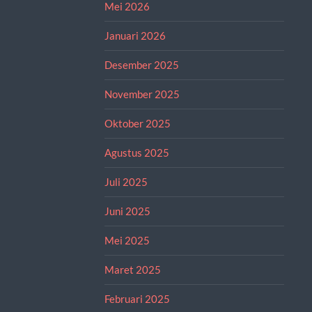
Mei 2026
Januari 2026
Desember 2025
November 2025
Oktober 2025
Agustus 2025
Juli 2025
Juni 2025
Mei 2025
Maret 2025
Februari 2025