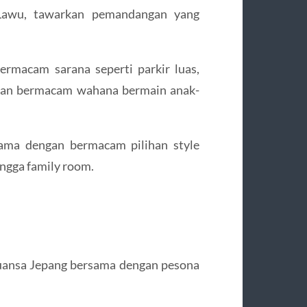
Lawu, tawarkan pemandangan yang
rmacam sarana seperti parkir luas,
 dan bermacam wahana bermain anak-
ama dengan bermacam pilihan style
ingga family room.
uansa Jepang bersama dengan pesona