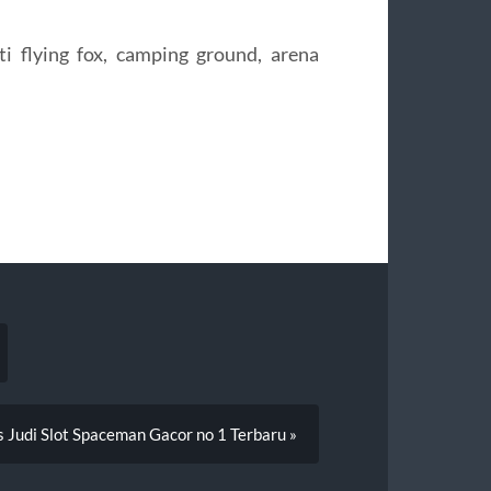
 flying fox, camping ground, arena
Judi Slot Spaceman Gacor no 1 Terbaru »