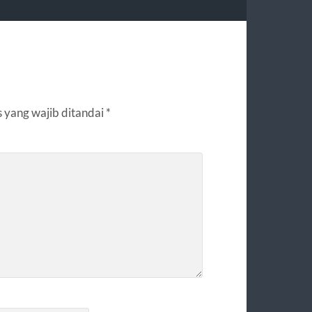
 yang wajib ditandai
*