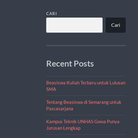
CARI
Cari
Recent Posts
Beasiswa Kuliah Terbaru untuk Lulusan
SMA
Tentang Beasiswa di Semarang untuk
Pascasarjana
Kampus Teknik UNHAS Gowa Punya
Jurusan Lengkap