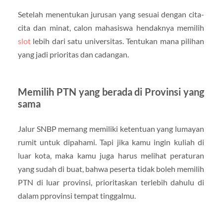
Setelah menentukan jurusan yang sesuai dengan cita-
cita dan minat, calon mahasiswa hendaknya memilih
slot
lebih dari satu universitas. Tentukan mana pilihan
yang jadi prioritas dan cadangan.
Memilih PTN yang berada di Provinsi yang
sama
Jalur SNBP memang memiliki ketentuan yang lumayan
rumit untuk dipahami. Tapi jika kamu ingin kuliah di
luar kota, maka kamu juga harus melihat peraturan
yang sudah di buat, bahwa peserta tidak boleh memilih
PTN di luar provinsi, prioritaskan terlebih dahulu di
dalam pprovinsi tempat tinggalmu.