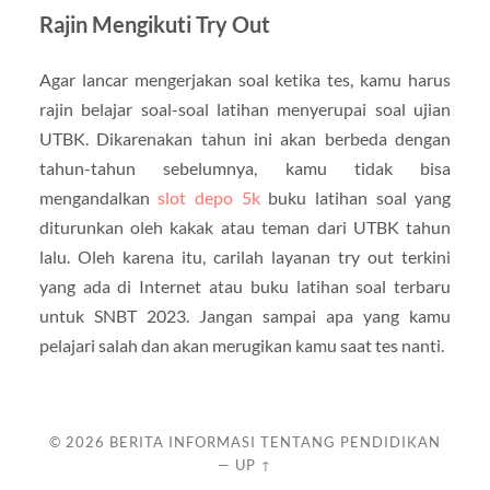
Rajin Mengikuti Try Out
Agar lancar mengerjakan soal ketika tes, kamu harus
rajin belajar soal-soal latihan menyerupai soal ujian
UTBK. Dikarenakan tahun ini akan berbeda dengan
tahun-tahun sebelumnya, kamu tidak bisa
mengandalkan
slot depo 5k
buku latihan soal yang
diturunkan oleh kakak atau teman dari UTBK tahun
lalu. Oleh karena itu, carilah layanan try out terkini
yang ada di Internet atau buku latihan soal terbaru
untuk SNBT 2023. Jangan sampai apa yang kamu
pelajari salah dan akan merugikan kamu saat tes nanti.
© 2026
BERITA INFORMASI TENTANG PENDIDIKAN
—
UP ↑