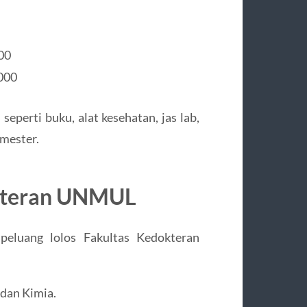
00
000
eperti buku, alat kesehatan, jas lab,
emester.
okteran UNMUL
peluang lolos Fakultas Kedokteran
 dan Kimia.