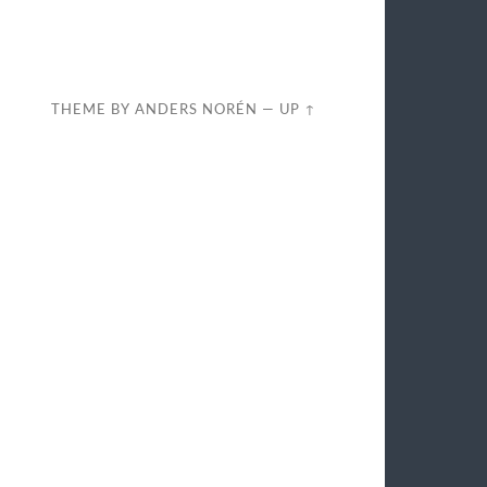
THEME BY
ANDERS NORÉN
—
UP ↑