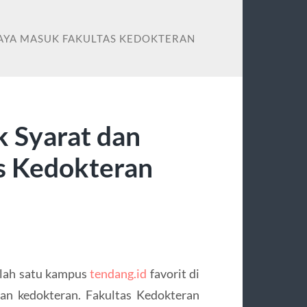
IAYA MASUK FAKULTAS KEDOKTERAN
k Syarat dan
s Kedokteran
lah satu kampus
tendang.id
favorit di
n kedokteran. Fakultas Kedokteran