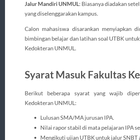
Jalur Mandiri UNMUL
: Biasanya diadakan setel
yang diselenggarakan kampus.
Calon mahasiswa disarankan menyiapkan dir
bimbingan belajar dan latihan soal UTBK untuk
Kedokteran UNMUL.
Syarat Masuk Fakultas K
Berikut beberapa syarat yang wajib dipe
Kedokteran UNMUL:
Lulusan SMA/MA jurusan IPA.
Nilai rapor stabil di mata pelajaran IPA se
Mengikuti ujian UTBK untuk jalur SNBT at