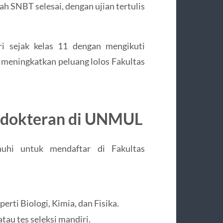
ah SNBT selesai, dengan ujian tertulis
i sejak kelas 11 dengan mengikuti
 meningkatkan peluang lolos Fakultas
edokteran di UNMUL
nuhi untuk mendaftar di Fakultas
perti Biologi, Kimia, dan Fisika.
au tes seleksi mandiri.