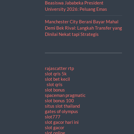
Beasiswa Jababeka President
University 2026: Peluang Emas
Manchester City Berani Bayar Mahal
Demi Bek Rival: Langkah Transfer yang
Dinilai Nekat tapi Strategis
rajascatter rtp
slot qris 5k
slot bet kecil
slot qris
slot bonus
spaceman pragmatic
slot bonus 100
situs slot thailand
gates of olympus
slot777
slot gacor hari ini
slot gacor
slot online