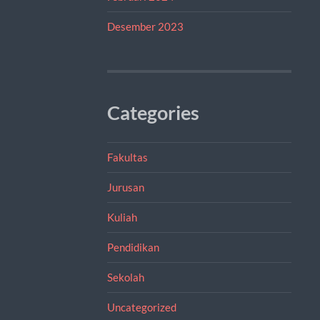
Desember 2023
Categories
Fakultas
Jurusan
Kuliah
Pendidikan
Sekolah
Uncategorized