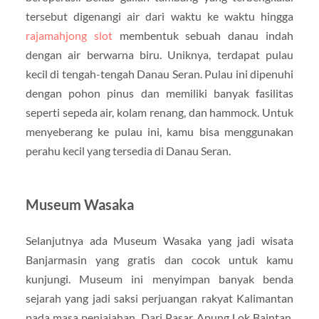
tersebut digenangi air dari waktu ke waktu hingga
rajamahjong slot
membentuk sebuah danau indah
dengan air berwarna biru. Uniknya, terdapat pulau
kecil di tengah-tengah Danau Seran. Pulau ini dipenuhi
dengan pohon pinus dan memiliki banyak fasilitas
seperti sepeda air, kolam renang, dan hammock. Untuk
menyeberang ke pulau ini, kamu bisa menggunakan
perahu kecil yang tersedia di Danau Seran.
Museum Wasaka
Selanjutnya ada Museum Wasaka yang jadi wisata
Banjarmasin yang gratis dan cocok untuk kamu
kunjungi. Museum ini menyimpan banyak benda
sejarah yang jadi saksi perjuangan rakyat Kalimantan
pada masa penjajahan. Dari Pasar Apung Lok Baintan,