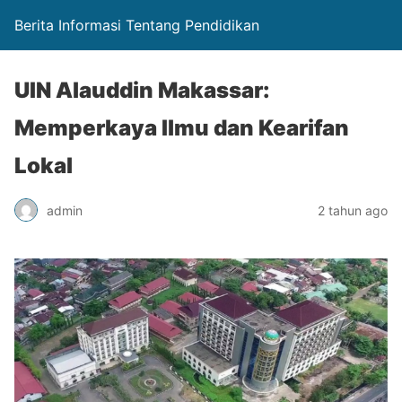
Berita Informasi Tentang Pendidikan
UIN Alauddin Makassar:
Memperkaya Ilmu dan Kearifan
Lokal
admin
2 tahun ago