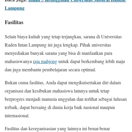
Lampung
Fasilitas
Selain biaya kuliah yang tetap terjangkau, sarana di Universitas
Raden Intan Lampung ini juga lengkap. Pihak universitas
menyediakan banyak sarana yang bisa di manfaatkan para
mahasiswanya
raja mahjong
untuk dapat berkembang lebih maju
dan juga membantu pembelajaran secara optimal.
Bukan cuma fasilitas, Anda dapat mengikutsertakan diri dalam
organisasi dan kesibukan mahasiswa lainnya untuk tetap
berprogres menjadi manusia unggulan dan terlihat sebagai lulusan
terbaik, dapat bersaing di dunia kerja baik nasional maupun
internasional.
Fasilitas dan keorganisasian yang lainnya ini benar-benar