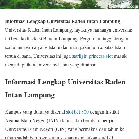
Informasi Lengkap Universitas Raden Intan Lampung
–
Universitas Raden Intan Lampung, layaknya namanya universitas
ini berada di lokasi Bandar Lampung. Perguruan tinggi dengan
sentuhan agama yang Islami dan merupakan universitas Islam
tertua di sana. Universitas ini juga
starlight princess slot
masuk
menjadi pilihan universitas Islam yang diminati
Informasi Lengkap Universitas Raden
Intan Lampung
Kampus yang dulunya dikenal
slot bet 800
dengan Institut
Agama Islam Negeri (IAIN) kini sudah berubah menjadi
Universitas Islam Negeri (UIN) yang bermakna dari tahun ke
tahun sudah berprogres untuk tetap memajukan studi di